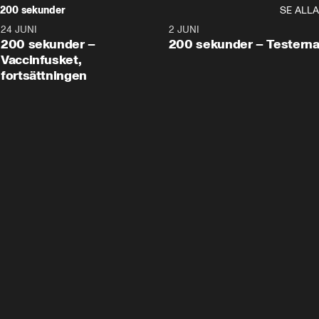
200 sekunder
SE ALLA
24 JUNI
5:00
2 JUNI
200 sekunder –
200 sekunder – Testern
Vaccinfusket,
fortsättningen