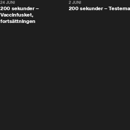
24 JUNI
5:00
2 JUNI
200 sekunder –
200 sekunder – Testern
Vaccinfusket,
fortsättningen