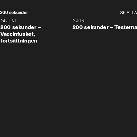
200 sekunder
SE ALLA
24 JUNI
5:00
2 JUNI
200 sekunder –
200 sekunder – Testern
Vaccinfusket,
fortsättningen