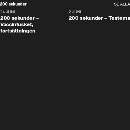
200 sekunder
SE ALLA
24 JUNI
5:00
2 JUNI
200 sekunder –
200 sekunder – Testern
Vaccinfusket,
fortsättningen