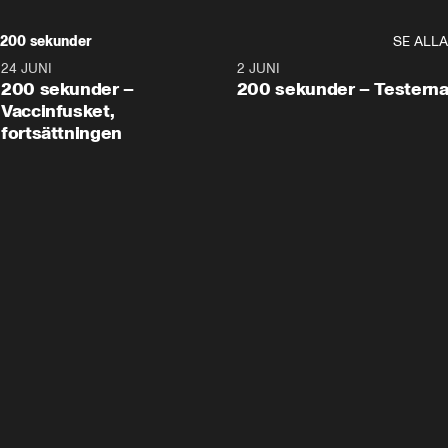
200 sekunder
SE ALLA
24 JUNI
5:00
2 JUNI
200 sekunder –
200 sekunder – Testern
Vaccinfusket,
fortsättningen