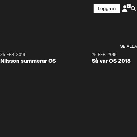
Logga in
SE ALLA
7
25 FEB. 2018
3:36
25 FEB. 2018
Nilsson summerar OS
Så var OS 2018