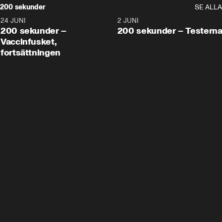
200 sekunder
SE ALLA
24 JUNI
5:00
2 JUNI
200 sekunder –
200 sekunder – Testern
Vaccinfusket,
fortsättningen