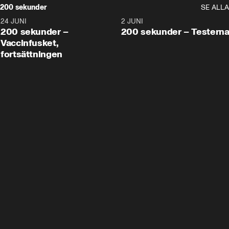
200 sekunder
SE ALLA
24 JUNI
5:00
2 JUNI
200 sekunder –
200 sekunder – Testern
Vaccinfusket,
fortsättningen