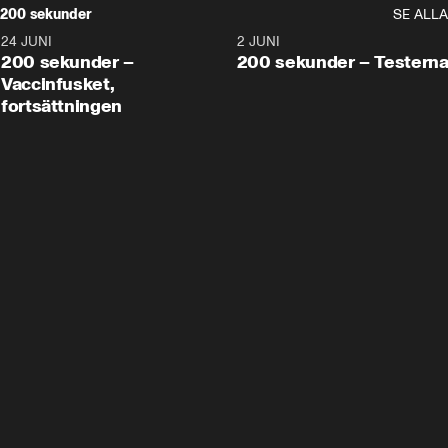
200 sekunder
SE ALLA
24 JUNI
5:00
2 JUNI
200 sekunder –
200 sekunder – Testern
Vaccinfusket,
fortsättningen