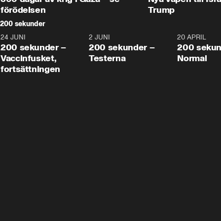
förödelsen
Trump
200 sekunder
24 JUNI
5:00
2 JUNI
4:23
20 APRIL
200 sekunder –
200 sekunder –
200 sekun
Vaccinfusket,
Testerna
Normal
fortsättningen