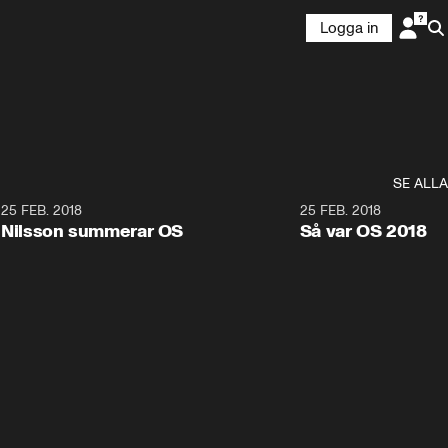
Logga in
SE ALLA
7
25 FEB. 2018
3:36
25 FEB. 2018
Nilsson summerar OS
Så var OS 2018