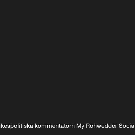
r inrikespolitiska kommentatorn My Rohwedder Soci