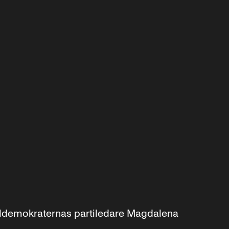
aldemokraternas partiledare Magdalena 