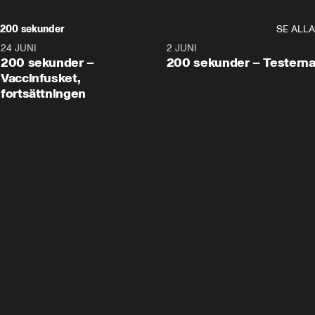
200 sekunder
SE ALLA
24 JUNI
5:00
2 JUNI
200 sekunder –
200 sekunder – Testern
Vaccinfusket,
fortsättningen