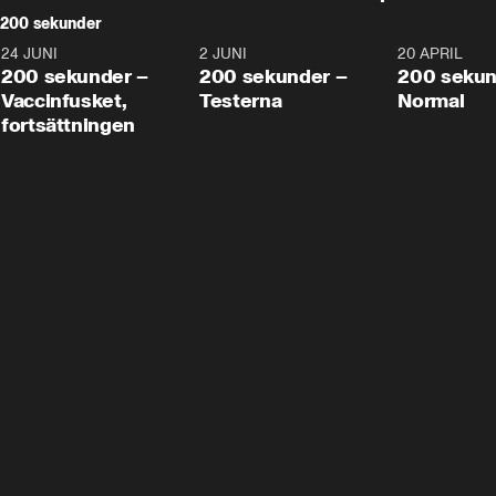
200 sekunder
24 JUNI
5:00
2 JUNI
4:23
20 APRIL
200 sekunder –
200 sekunder –
200 sekun
Vaccinfusket,
Testerna
Normal
fortsättningen