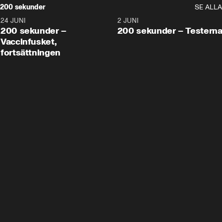
200 sekunder
SE ALLA
24 JUNI
5:00
2 JUNI
200 sekunder –
200 sekunder – Testern
Vaccinfusket,
fortsättningen