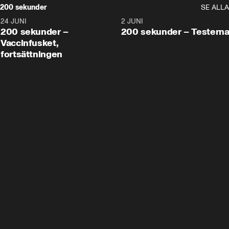
200 sekunder
SE ALLA
24 JUNI
5:00
2 JUNI
200 sekunder –
200 sekunder – Testern
Vaccinfusket,
fortsättningen