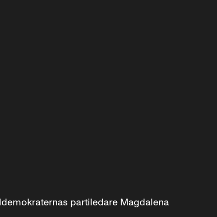
aldemokraternas partiledare Magdalena 