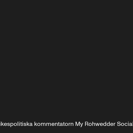
r inrikespolitiska kommentatorn My Rohwedder Soci