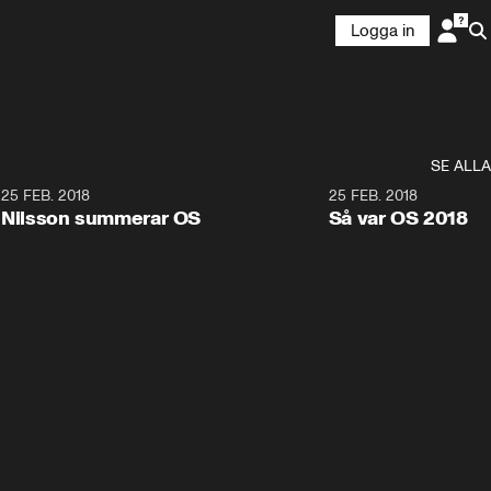
Logga in
SE ALLA
7
25 FEB. 2018
3:36
25 FEB. 2018
Nilsson summerar OS
Så var OS 2018