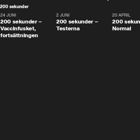
200 sekunder
24 JUNI
5:00
2 JUNI
4:23
20 APRIL
200 sekunder –
200 sekunder –
200 sekun
Vaccinfusket,
Testerna
Normal
fortsättningen