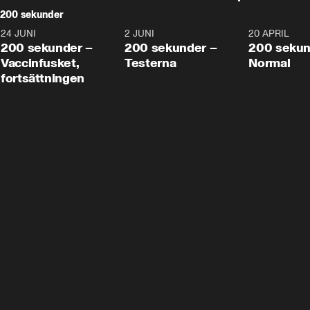
200 sekunder
24 JUNI
5:00
2 JUNI
4:23
20 APRIL
200 sekunder –
200 sekunder –
200 sekun
Vaccinfusket,
Testerna
Normal
fortsättningen