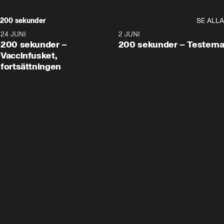
200 sekunder
SE ALLA
24 JUNI
5:00
2 JUNI
200 sekunder –
200 sekunder – Testern
Vaccinfusket,
fortsättningen