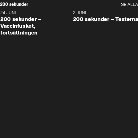
200 sekunder
SE ALLA
24 JUNI
5:00
2 JUNI
200 sekunder –
200 sekunder – Testern
Vaccinfusket,
fortsättningen