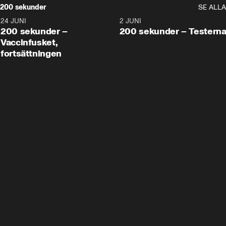
200 sekunder
SE ALLA
24 JUNI
5:00
2 JUNI
200 sekunder –
200 sekunder – Testern
Vaccinfusket,
fortsättningen