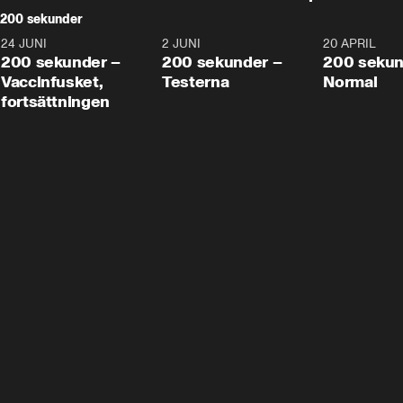
200 sekunder
24 JUNI
5:00
2 JUNI
4:23
20 APRIL
200 sekunder –
200 sekunder –
200 sekun
Vaccinfusket,
Testerna
Normal
fortsättningen