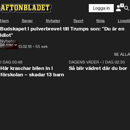
Logga in
Hem
Serier
Nyheter
Sport
Nöje
Livsstil
Budskapet i pulverbrevet till Trumps son: "Du är en
idiot"
Nyheter
Se mer
Nyheter
•
13.02.18
•
55 sek
SE ALLA
I DAG 03:48
0:29
DAGENS VÄDER
•
I DAG 02:30
Här kraschar bilen in i
Så blir vädret där du bor
förskolan – skadar 13 barn