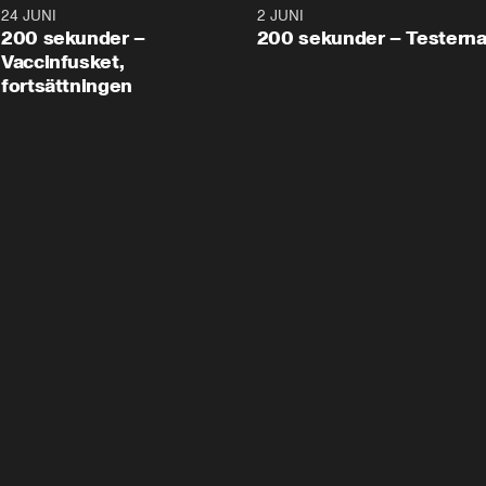
24 JUNI
5:00
2 JUNI
200 sekunder –
200 sekunder – Testern
Vaccinfusket,
fortsättningen