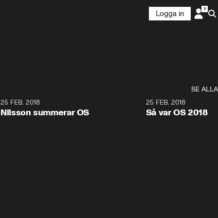
Logga in
SE ALLA
7
25 FEB. 2018
3:36
25 FEB. 2018
Nilsson summerar OS
Så var OS 2018