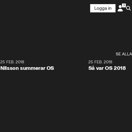
Logga in
SE ALLA
7
25 FEB. 2018
3:36
25 FEB. 2018
Nilsson summerar OS
Så var OS 2018