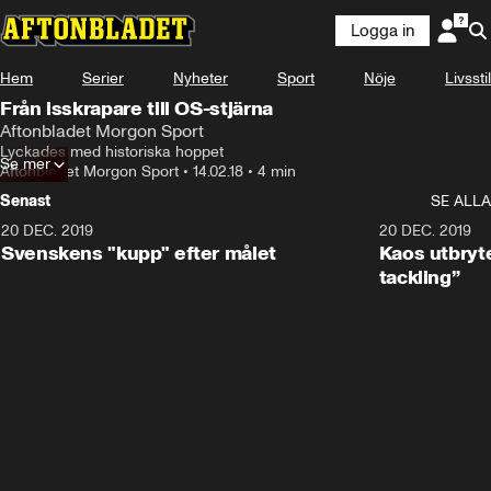
Logga in
Hem
Serier
Nyheter
Sport
Nöje
Livsstil
Från isskrapare till OS-stjärna
Aftonbladet Morgon Sport
Lyckades med historiska hoppet
Se mer
Aftonbladet Morgon Sport
•
14.02.18
•
4 min
Senast
SE ALLA
20 DEC. 2019
0:44
20 DEC. 2019
Svenskens "kupp" efter målet
Kaos utbryte
tackling”