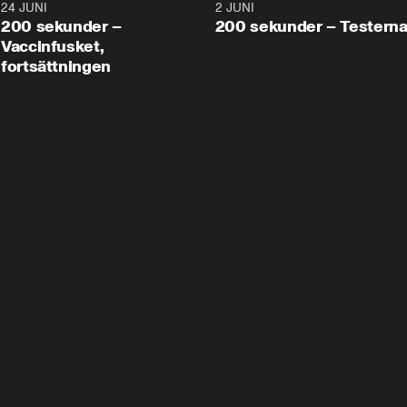
24 JUNI
5:00
2 JUNI
200 sekunder –
200 sekunder – Testern
Vaccinfusket,
fortsättningen