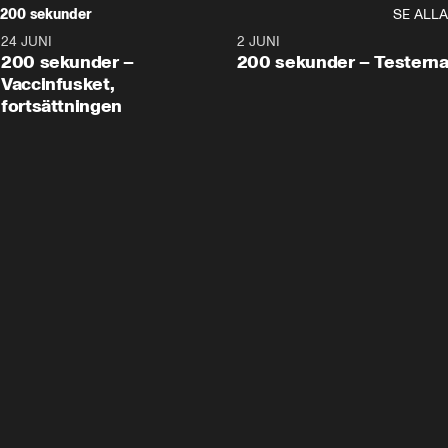
200 sekunder
SE ALLA
24 JUNI
5:00
2 JUNI
200 sekunder –
200 sekunder – Testern
Vaccinfusket,
fortsättningen