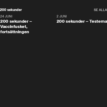
200 sekunder
SE ALLA
24 JUNI
5:00
2 JUNI
200 sekunder –
200 sekunder – Testern
Vaccinfusket,
fortsättningen