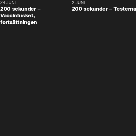
24 JUNI
5:00
2 JUNI
200 sekunder –
200 sekunder – Testern
Vaccinfusket,
fortsättningen