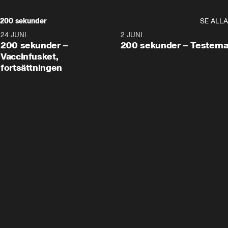
200 sekunder
SE ALLA
24 JUNI
5:00
2 JUNI
200 sekunder –
200 sekunder – Testern
Vaccinfusket,
fortsättningen