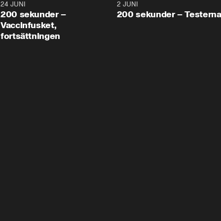
24 JUNI
5:00
2 JUNI
200 sekunder –
200 sekunder – Testern
Vaccinfusket,
fortsättningen