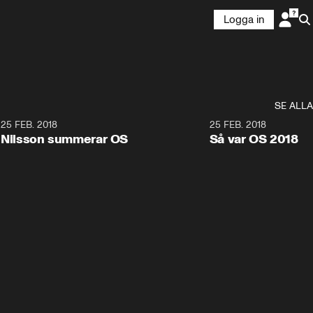
Logga in
SE ALLA
7
25 FEB. 2018
3:36
25 FEB. 2018
Nilsson summerar OS
Så var OS 2018