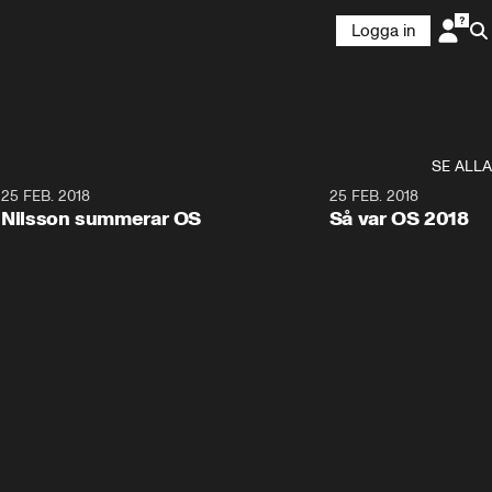
Logga in
SE ALLA
7
25 FEB. 2018
3:36
25 FEB. 2018
Nilsson summerar OS
Så var OS 2018