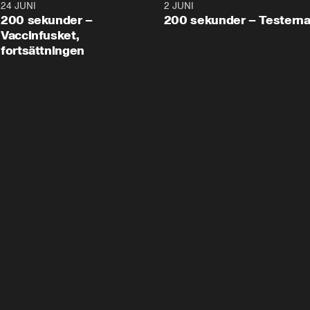
24 JUNI
5:00
2 JUNI
200 sekunder –
200 sekunder – Testern
Vaccinfusket,
fortsättningen