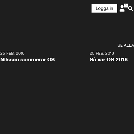
Logga in
SE ALLA
7
25 FEB. 2018
3:36
25 FEB. 2018
Nilsson summerar OS
Så var OS 2018