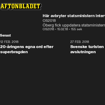
Här avbryter statsministern inter
OS2018
Öberg fick uppdatera statsminister
OS2018
•
15.02.18
•
155 sek
Senast
12 FEB. 2018
2:00
27 FEB. 2018
20-åringens egna ord efter
Svenske turisten 
superbragden
avslutningen