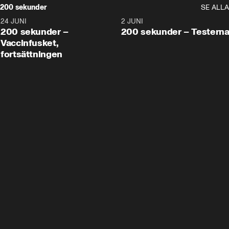
200 sekunder
SE ALLA
24 JUNI
5:00
2 JUNI
200 sekunder –
200 sekunder – Testern
Vaccinfusket,
fortsättningen