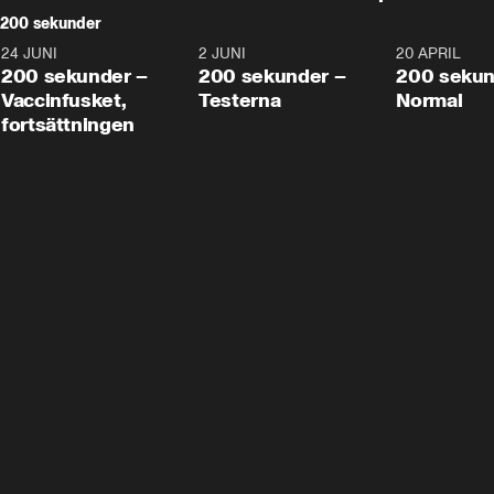
200 sekunder
24 JUNI
5:00
2 JUNI
4:23
20 APRIL
200 sekunder –
200 sekunder –
200 sekun
Vaccinfusket,
Testerna
Normal
fortsättningen