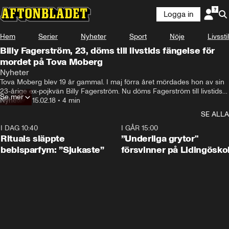
Logga in
Hem
Serier
Nyheter
Sport
Nöje
Livsstil
Billy Fagerström, 23, döms till livstids fängelse för
mordet på Tova Moberg
Nyheter
Tova Moberg blev 19 år gammal. I maj förra året mördades hon av sin 
23-årige ex-pojkvän Billy Fagerström. Nu döms Fagerström till livstids 
Se mer
fängelse.
Nyheter
•
15.02.18
•
4 min
SE ALLA
I DAG 10:40
1:01
I GÅR 15:00
Rituals släppte
”Underliga grytor"
bebisparfym: ”Sjukaste”
försvinner på Lidingösko