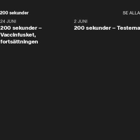
200 sekunder
SE ALLA
24 JUNI
5:00
2 JUNI
200 sekunder –
200 sekunder – Testern
Vaccinfusket,
fortsättningen