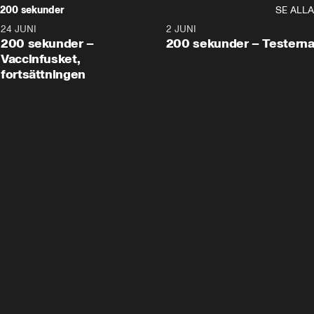
200 sekunder
SE ALLA
24 JUNI
5:00
2 JUNI
200 sekunder –
200 sekunder – Testern
Vaccinfusket,
fortsättningen