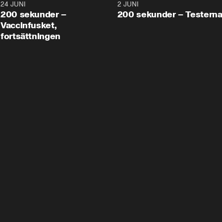
24 JUNI
5:00
2 JUNI
200 sekunder –
200 sekunder – Testern
Vaccinfusket,
fortsättningen