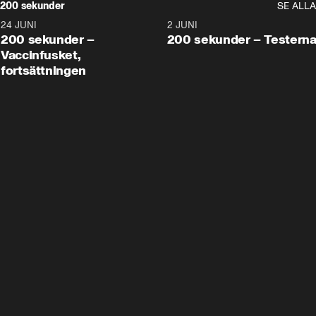
200 sekunder
SE ALLA
24 JUNI
5:00
2 JUNI
200 sekunder –
200 sekunder – Testern
Vaccinfusket,
fortsättningen