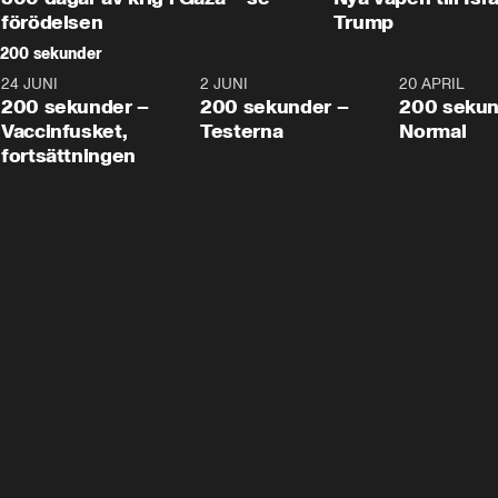
förödelsen
Trump
200 sekunder
24 JUNI
5:00
2 JUNI
4:23
20 APRIL
200 sekunder –
200 sekunder –
200 sekun
Vaccinfusket,
Testerna
Normal
fortsättningen