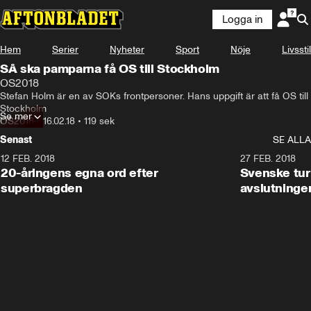
Logga in
Hem
Serier
Nyheter
Sport
Nöje
Livsstil
SÅ ska pamparna få OS till Stockholm
OS2018
Stefan Holm är en av SOKs frontpersoner. Hans uppgift är att få OS till 
Stockholm
Se mer
OS2018
•
16.02.18
•
119 sek
Senast
SE ALLA
12 FEB. 2018
2:00
27 FEB. 2018
20-åringens egna ord efter
Svenske turi
superbragden
avslutninge