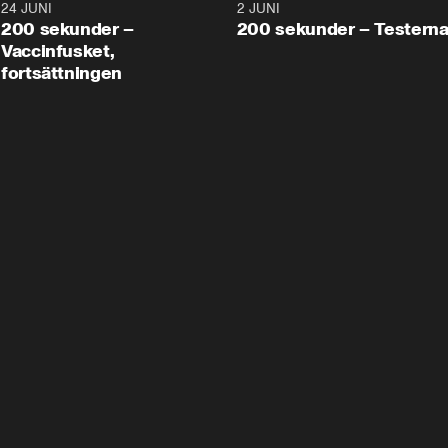
24 JUNI
5:00
2 JUNI
200 sekunder –
200 sekunder – Testern
Vaccinfusket,
fortsättningen