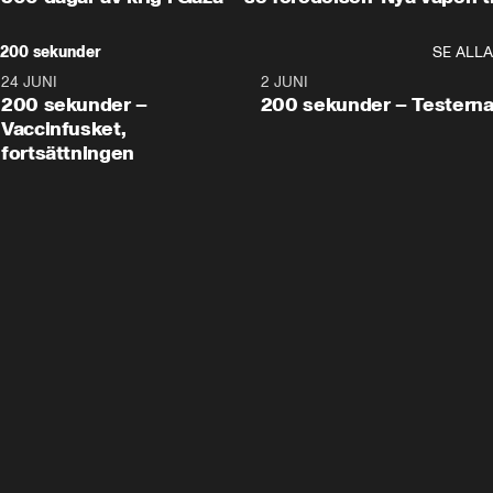
200 sekunder
SE ALLA
24 JUNI
5:00
2 JUNI
200 sekunder –
200 sekunder – Testern
Vaccinfusket,
fortsättningen