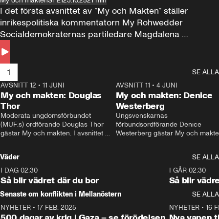
My och makten
S1 E1
23.10.25
21 min
I det första avsnittet av ”My och Makten” ställer 
inrikespolitiska kommentatorn My Rohwedder 
Socialdemokraternas partiledare Magdalena 
Andersson till svars.
1
SE ALLA
AVSNITT 12
•
11 JUNI
26:27
AVSNITT 11
•
4 JUNI
2
My och makten: Douglas
My och makten: Denice
Thor
Westerberg
Moderata ungdomsförbundet 
Ungsvenskarnas 
(MUF:s) ordförande Douglas Thor 
förbundsordförande Denice 
gästar My och makten. I avsnittet 
Westerberg gästar My och makten.
diskuteras tonårsutvisningarna och 
avsnittet diskuteras migrationsfrå
hur Moderaterna ska locka väljare till 
och hur SD ska locka kvinnliga 
Väder
SE ALLA
valet i höst. 
väljare. 
I DAG 02:30
1:06
I GÅR 02:30
Så blir vädret där du bor
Så blir vädr
Senaste om konflikten i Mellanöstern
SE ALLA
NYHETER
•
17 FEB. 2025
0:45
NYHETER
•
16 F
500 dagar av krig i Gaza – se förödelsen
Nya vapen ti