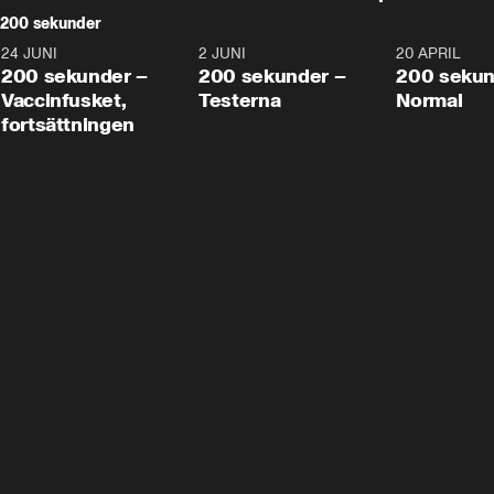
200 sekunder
24 JUNI
5:00
2 JUNI
4:23
20 APRIL
200 sekunder –
200 sekunder –
200 sekun
Vaccinfusket,
Testerna
Normal
fortsättningen