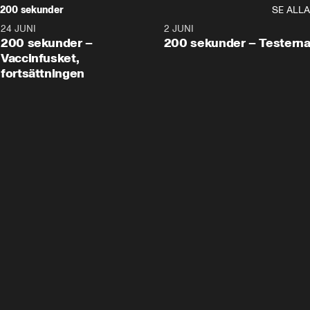
200 sekunder
SE ALLA
24 JUNI
5:00
2 JUNI
200 sekunder –
200 sekunder – Testern
Vaccinfusket,
fortsättningen